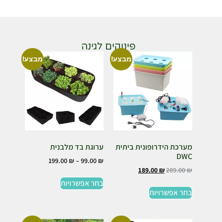
פינוקים לגינה
מבצע!
מבצע!
מערכת הידרופונית ביתית
ערוגת בד מלבנית
DWC
199.00
₪
–
99.00
₪
189.00
₪
289.00
₪
בחר אפשרויות
בחר אפשרויות