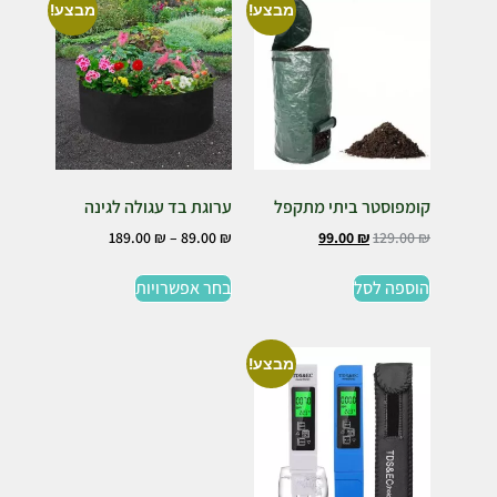
מבצע!
מבצע!
קומפוסטר ביתי מתקפל
ערוגת בד עגולה לגינה
189.00
₪
–
89.00
₪
99.00
₪
129.00
₪
הוספה לסל
בחר אפשרויות
מבצע!