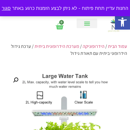
החנות עדיין בפיתוח - לא ניתן לבצע הזמנות באתר
החנות עדיין תחת פיתוח - לא ניתן לבצע הזמנות כרגע באתר
סגור
פתח סרגל נגישות
0
צור קשר
עמוד הבית
/
הידרופוניקה
/
מערכת הידרופונית ביתית
/ ערכת גידול
הידרופוני ביתית עם תאורת גידול