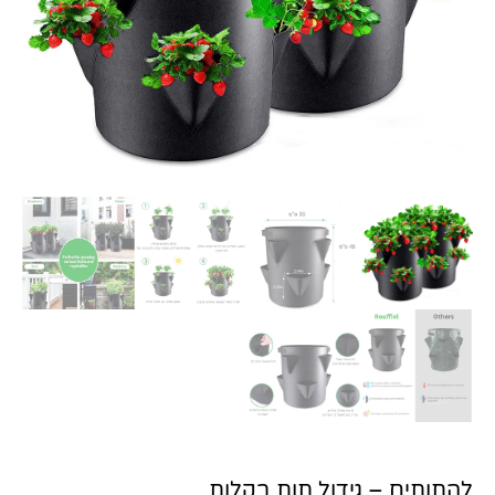
להתותים – גידול תות בקלות