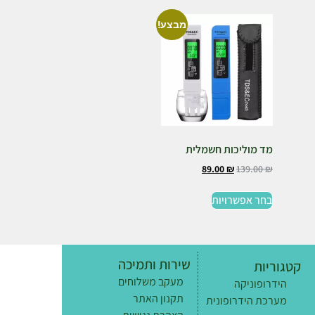
מבצע!
מד מוליכות חשמלית
89.00
₪
139.00
₪
בחר אפשרויות
שירות ותמיכה
קטגוריות
מעקב משלוחים
הידרופוניקה
תקנון האתר
מערכת הידרופונית