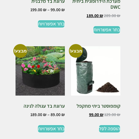
מערכת הידרופונית ביתית
ערוגת בד מלבנית
DWC
199.00
₪
–
99.00
₪
189.00
₪
289.00
₪
בחר אפשרויות
בחר אפשרויות
מבצע!
מבצע!
קומפוסטר ביתי מתקפל
ערוגת בד עגולה לגינה
189.00
₪
–
89.00
₪
99.00
₪
129.00
₪
הוספה לסל
בחר אפשרויות